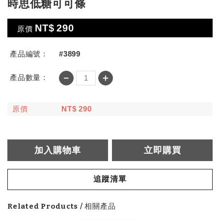
時思低糖可可條
NT$
290
原價
產品編號 :
#3899
－
＋
產品數量 :
原價
NT$
290
加入購物車
立即購買
追蹤清單
Related Products / 相關產品