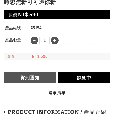
時思焦糖可可迷你糖
NT$
590
原價
產品編號 :
#5154
－
＋
產品數量 :
原價
NT$
590
貨到通知
缺貨中
追蹤清單
PRODUCT INFORMATION / 產品介紹