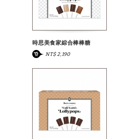
時思美食家綜合棒棒糖
NT$ 2,190