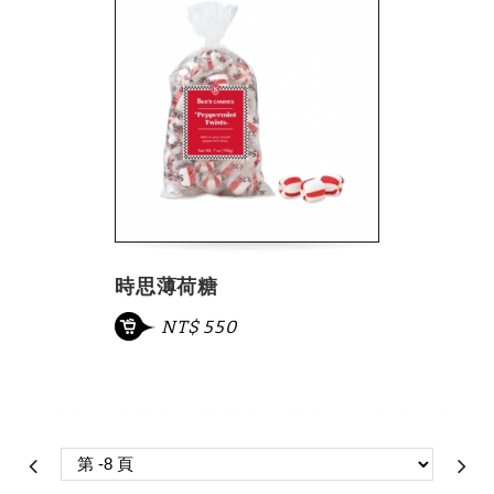
時思薄荷糖
NT$ 550