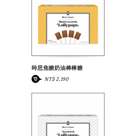
時思焦糖奶油棒棒糖
NT$ 2,190