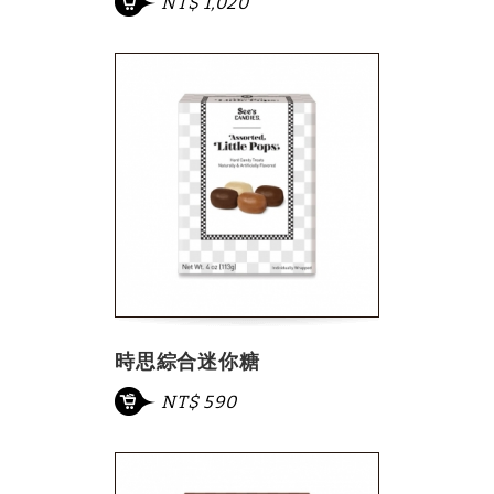
NT$ 1,020
時思綜合迷你糖
NT$ 590