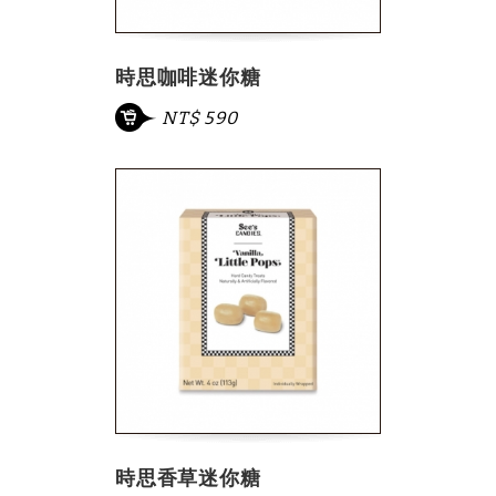
時思咖啡迷你糖
NT$ 590
時思香草迷你糖