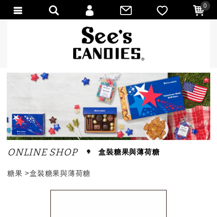
0
會員登入
會員註冊
忘記密碼
訂單查詢
匯款通知
ONLINE SHOP
盒裝糖果與薄荷糖
糖果
>
盒裝糖果與薄荷糖