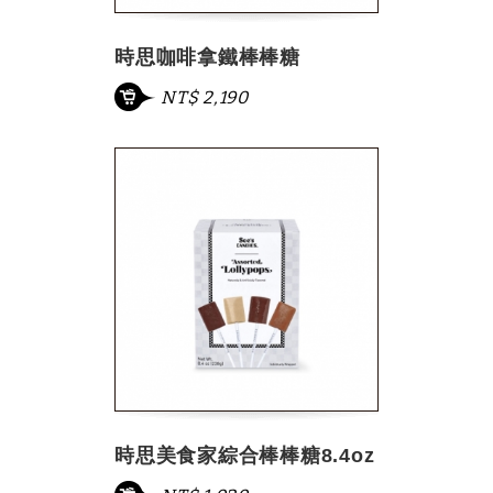
時思咖啡拿鐵棒棒糖
NT$ 2,190
時思美食家綜合棒棒糖8.4oz