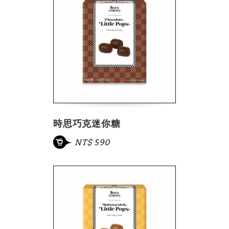
時思巧克迷你糖
NT$ 590