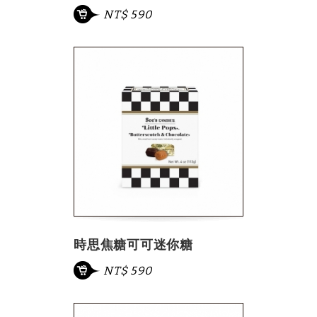
NT$ 590
時思焦糖可可迷你糖
NT$ 590