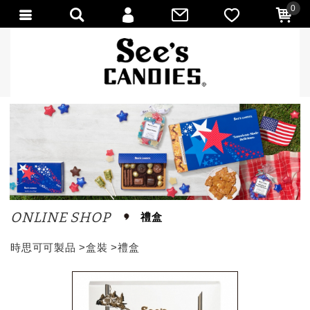
0
會員登入
會員註冊
忘記密碼
訂單查詢
匯款通知
ONLINE SHOP
禮盒
時思可可製品
>
盒裝
>
禮盒