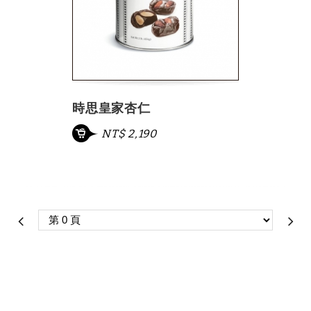
時思皇家杏仁
NT$ 2,190