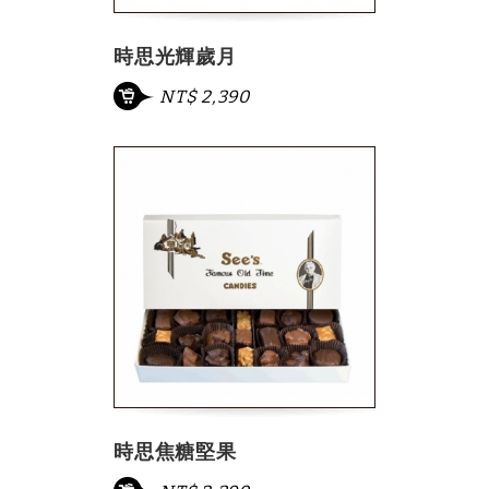
時思光輝歲月
NT$ 2,390
時思焦糖堅果