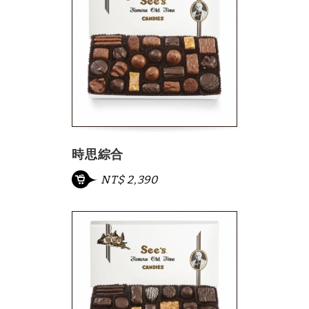
時思綜合
NT$ 2,390