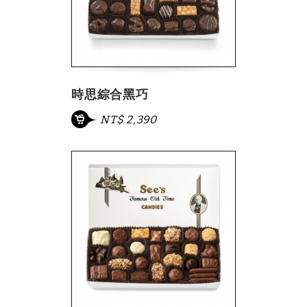
時思綜合黑巧
NT$ 2,390