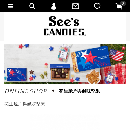
0
會員登入
會員註冊
忘記密碼
訂單查詢
匯款通知
ONLINE SHOP
花生脆片與鹹味堅果
花生脆片與鹹味堅果