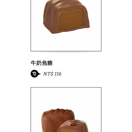
牛奶焦糖
NT$ 116