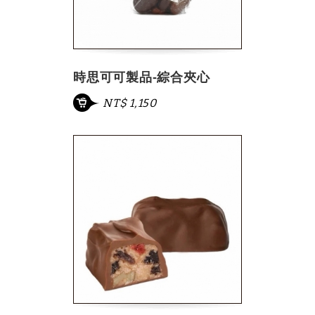
時思可可製品-綜合夾心
NT$ 1,150