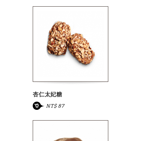
杏仁太妃糖
NT$ 87