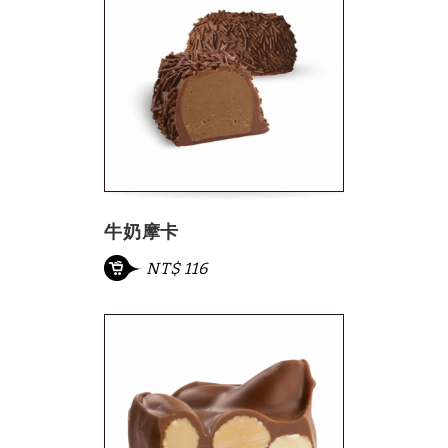
牛奶摩卡
NT$ 116