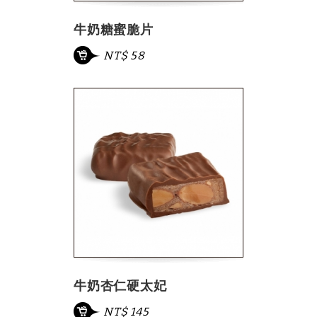
牛奶糖蜜脆片
NT$ 58
牛奶杏仁硬太妃
NT$ 145