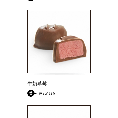
牛奶草莓
NT$ 116