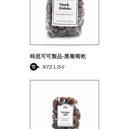
時思可可製品-黑葡萄乾
NT$ 1,150