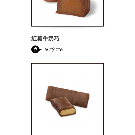
紅糖牛奶巧
NT$ 116