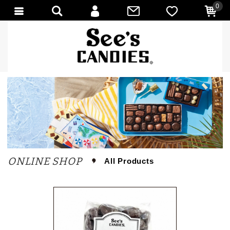
0
會員登入
會員註冊
忘記密碼
訂單查詢
匯款通知
ONLINE SHOP
All Products