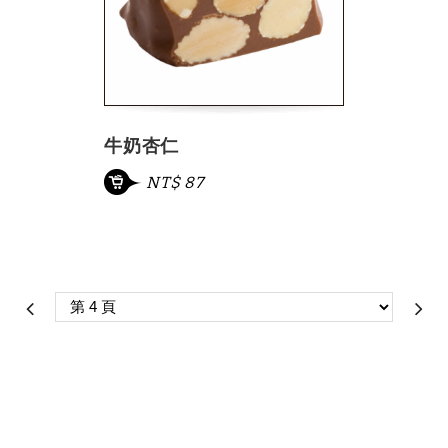
牛奶杏仁
NT$ 87